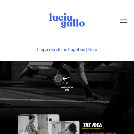
Llega donde no llegabas | Nike